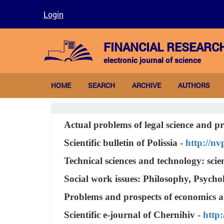
Login
FINANCIAL RESEARC
electronic journal of science
HOME
SEARCH
ARCHIVE
AUTHORS
Actual problems of legal science and pr
Scientific bulletin of Polissia -
http://nv
Technical sciences and technology: scien
Social work issues: Philosophy, Psycho
Problems and prospects of economics a
Scientific e-journal of Chernihiv -
http: